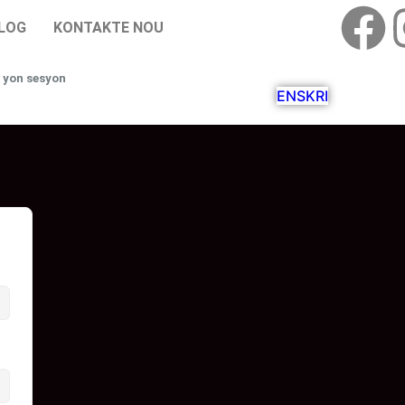
LOG
KONTAKTE NOU
 yon sesyon
ENSKRI