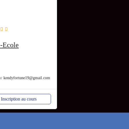
-Ecole
ar
kendyfortune19@gmail.com
Inscription au cours