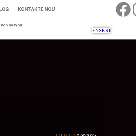
LOG
KONTAKTE NOU
 yon sesyon
ENSKRI
0.00
(0.00)