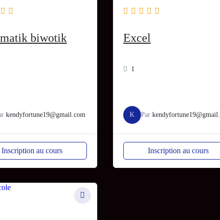
matik biwotik
Excel
1
ar
kendyfortune19@gmail.com
K
Par
kendyfortune19@gmail
Inscription au cours
Inscription au cours